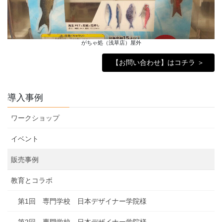
がちゃ処（浅草店）屋外
【お問い合わせ】はコチラ ＞
導入事例
ワークショップ
イベント
販売事例
教育とコラボ
第1回 専門学校 日本デザイナー学院様
第2回 専門学校 日本デザイナー学院様