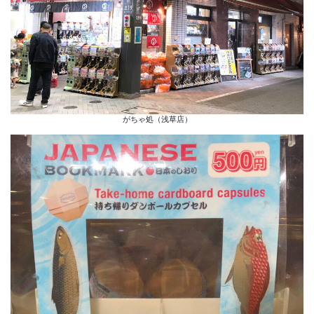
がちゃ処（浅草店）